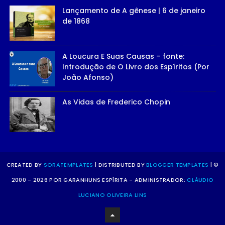
Lançamento de A gênese | 6 de janeiro
de 1868
A Loucura E Suas Causas – fonte:
Introdução de O Livro dos Espíritos (Por
João Afonso)
As Vidas de Frederico Chopin
CREATED BY
SORATEMPLATES
| DISTRIBUTED BY
BLOGGER TEMPLATES
| ©
2000 - 2026 POR GARANHUNS ESPÍRITA - ADMINISTRADOR:
CLÁUDIO
LUCIANO OLIVEIRA LINS