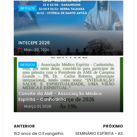
ARTIGOS
INTECEPE 2026
Maio 30, 2026
ARTIGOS
Convite da AME - Associação Médico
Espírita - Canhotinho
Março 01, 2026
ANTERIOR
PRÓXIMO
152 anos de O Evangelho
SEMINÁRIO ESPÍRITA - AS