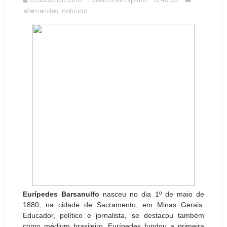
efemerides
,
noticias
Eurípedes Barsanulfo
nasceu no dia 1º de maio de
1880, na cidade de Sacramento, em Minas Gerais.
Educador, político e jornalista, se destacou também
como médium brasileiro. Eurípedes fundou a primeira