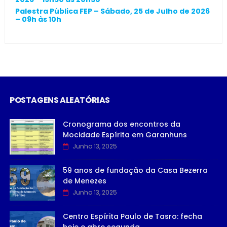
Palestra Pública FEP – Sábado, 25 de Julho de 2026
– 09h às 10h
POSTAGENS ALEATÓRIAS
Cronograma dos encontros da
Mocidade Espírita em Garanhuns
Junho 13, 2025
59 anos de fundação da Casa Bezerra
de Menezes
Junho 13, 2025
Centro Espírita Paulo de Tasro: fecha
hoje e abre segunda