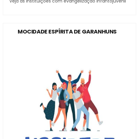
Veja as instituições com evangelização infantojuvenil
MOCIDADE ESPÍRITA DE GARANHUNS