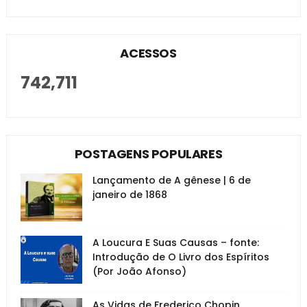
ACESSOS
742,711
POSTAGENS POPULARES
Lançamento de A gênese | 6 de
janeiro de 1868
A Loucura E Suas Causas – fonte:
Introdução de O Livro dos Espíritos
(Por João Afonso)
As Vidas de Frederico Chopin