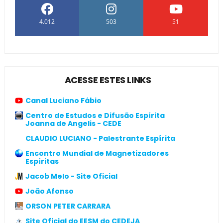
4.012
503
51
ACESSE ESTES LINKS
Canal Luciano Fábio
Centro de Estudos e Difusão Espírita
Joanna de Angelis - CEDE
CLAUDIO LUCIANO - Palestrante Espírita
Encontro Mundial de Magnetizadores
Espíritas
Jacob Melo - Site Oficial
João Afonso
ORSON PETER CARRARA
Site Oficial do EESM do CEDEJA