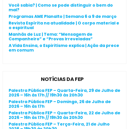
Você sabia? | Como se pode distinguir o bem do
mal?
Programas AME Planalto | Semana 6 a 9 de março
Revista Espírita na atualidade | O corpo material e
o espiritual
Manhãs de Luz | Tema: “Mensagem de
Companheiro” e “Provas Irreveladas”
A Vida Ensina, o Espiritismo explica | Ação da prece
em comum
NOTÍCIAS DA FEP
Palestra Pública FEP – Quarta-Feira, 29 de Julho de
2026 – 16h às 17h // 19h30 às 20h30
Palestra Pública FEP – Domingo, 26 de Julho de
2026 – 16h às 17h
Palestra Pública FEP – Quarta-Feira, 22 de Julho de
2026 – 16h às 17h // 19h30 às 20h30
Palestra Pública FEP – Terça-Feira, 21 de Julho
2026 – 19h30 às 20h30