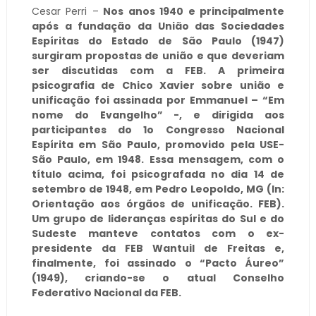
Cesar Perri –
Nos anos 1940 e principalmente
após a fundação da União das Sociedades
Espíritas do Estado de São Paulo (1947)
surgiram propostas de união e que deveriam
ser discutidas com a FEB. A primeira
psicografia de Chico Xavier sobre união e
unificação foi assinada por Emmanuel – “Em
nome do Evangelho” -, e dirigida aos
participantes do 1o Congresso Nacional
Espírita em São Paulo, promovido pela USE-
São Paulo, em 1948. Essa mensagem, com o
título acima, foi psicografada no dia 14 de
setembro de 1948, em Pedro Leopoldo, MG (In:
Orientação aos órgãos de unificação. FEB).
Um grupo de lideranças espíritas do Sul e do
Sudeste manteve contatos com o ex-
presidente da FEB Wantuil de Freitas e,
finalmente, foi assinado o “Pacto Áureo”
(1949), criando-se o atual Conselho
Federativo Nacional da FEB.