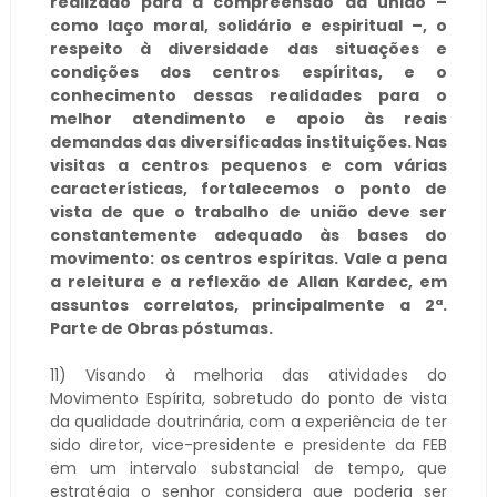
realizado para a compreensão da união –
como laço moral, solidário e espiritual –, o
respeito à diversidade das situações e
condições dos centros espíritas, e o
conhecimento dessas realidades para o
melhor atendimento e apoio às reais
demandas das diversificadas instituições. Nas
visitas a centros pequenos e com várias
características, fortalecemos o ponto de
vista de que o trabalho de união deve ser
constantemente adequado às bases do
movimento: os centros espíritas. Vale a pena
a releitura e a reflexão de Allan Kardec, em
assuntos correlatos, principalmente a 2ª.
Parte de Obras póstumas.
11) Visando à melhoria das atividades do
Movimento Espírita, sobretudo do ponto de vista
da qualidade doutrinária, com a experiência de ter
sido diretor, vice-presidente e presidente da FEB
em um intervalo substancial de tempo, que
estratégia o senhor considera que poderia ser