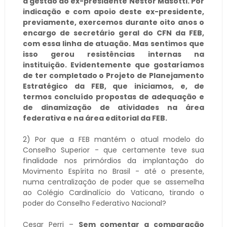
a gestão do ex-presidente Nestor Masotti. Por
indicação e com apoio deste ex-presidente,
previamente, exercemos durante oito anos o
encargo de secretário geral do CFN da FEB,
com essa linha de atuação. Mas sentimos que
isso gerou resistências internas na
instituição. Evidentemente que gostaríamos
de ter completado o Projeto de Planejamento
Estratégico da FEB, que iniciamos, e, de
termos concluído propostas de adequação e
de dinamização de atividades na área
federativa e na área editorial da FEB.
2) Por que a FEB mantém o atual modelo do
Conselho Superior - que certamente teve sua
finalidade nos primórdios da implantação do
Movimento Espírita no Brasil - até o presente,
numa centralização de poder que se assemelha
ao Colégio Cardinalício do Vaticano, tirando o
poder do Conselho Federativo Nacional?
Cesar Perri –
Sem comentar a comparação