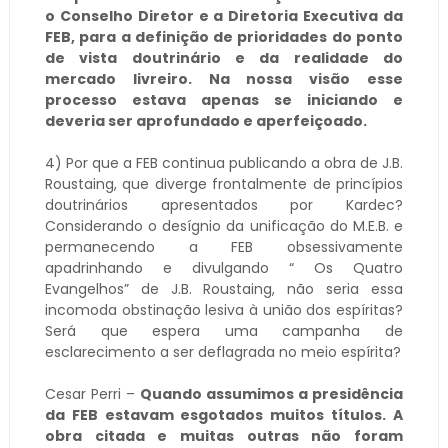
o Conselho Diretor e a Diretoria Executiva da
FEB, para a definição de prioridades do ponto
de vista doutrinário e da realidade do
mercado livreiro. Na nossa visão esse
processo estava apenas se iniciando e
deveria ser aprofundado e aperfeiçoado.
4) Por que a FEB continua publicando a obra de J.B.
Roustaing, que diverge frontalmente de princípios
doutrinários apresentados por Kardec?
Considerando o desígnio da unificação do M.E.B. e
permanecendo a FEB obsessivamente
apadrinhando e divulgando “ Os Quatro
Evangelhos” de J.B. Roustaing, não seria essa
incomoda obstinação lesiva à união dos espíritas?
Será que espera uma campanha de
esclarecimento a ser deflagrada no meio espírita?
Cesar Perri –
Quando assumimos a presidência
da FEB estavam esgotados muitos títulos. A
obra citada e muitas outras não foram