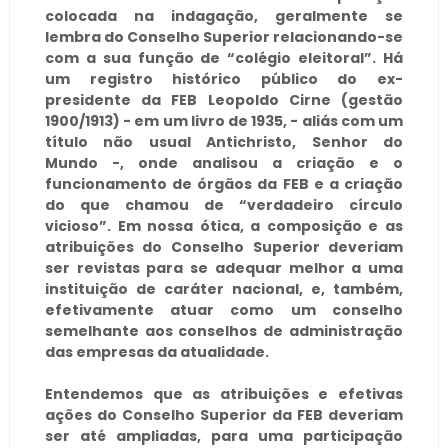
colocada na indagação, geralmente se
lembra do Conselho Superior relacionando-se
com a sua função de “colégio eleitoral”. Há
um registro histórico público do ex-
presidente da FEB Leopoldo Cirne (gestão
1900/1913) - em um livro de 1935, - aliás com um
título não usual Antichristo, Senhor do
Mundo -, onde analisou a criação e o
funcionamento de órgãos da FEB e a criação
do que chamou de “verdadeiro círculo
vicioso”. Em nossa ótica, a composição e as
atribuições do Conselho Superior deveriam
ser revistas para se adequar melhor a uma
instituição de caráter nacional, e, também,
efetivamente atuar como um conselho
semelhante aos conselhos de administração
das empresas da atualidade.
Entendemos que as atribuições e efetivas
ações do Conselho Superior da FEB deveriam
ser até ampliadas, para uma participação