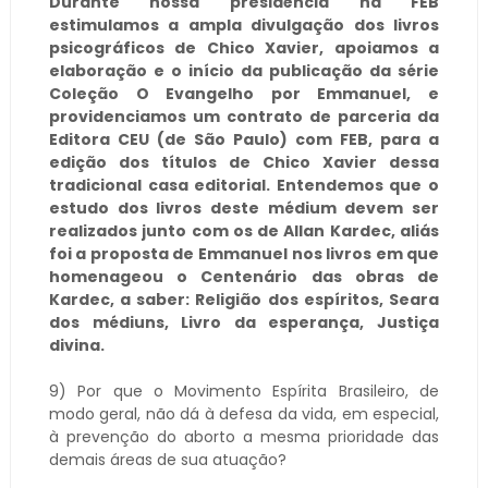
Durante nossa presidência na FEB
estimulamos a ampla divulgação dos livros
psicográficos de Chico Xavier, apoiamos a
elaboração e o início da publicação da série
Coleção O Evangelho por Emmanuel, e
providenciamos um contrato de parceria da
Editora CEU (de São Paulo) com FEB, para a
edição dos títulos de Chico Xavier dessa
tradicional casa editorial. Entendemos que o
estudo dos livros deste médium devem ser
realizados junto com os de Allan Kardec, aliás
foi a proposta de Emmanuel nos livros em que
homenageou o Centenário das obras de
Kardec, a saber: Religião dos espíritos, Seara
dos médiuns, Livro da esperança, Justiça
divina.
9) Por que o Movimento Espírita Brasileiro, de
modo geral, não dá à defesa da vida, em especial,
à prevenção do aborto a mesma prioridade das
demais áreas de sua atuação?