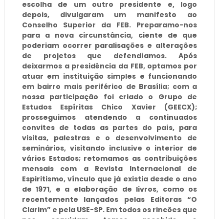
escolha de um outro presidente e, logo
depois, divulgaram um manifesto ao
Conselho Superior da FEB. Preparamo-nos
para a nova circunstância, ciente de que
poderiam ocorrer paralisações e alterações
de projetos que defendíamos. Após
deixarmos a presidência da FEB, optamos por
atuar em instituição simples e funcionando
em bairro mais periférico de Brasília; com a
nossa participação foi criado o Grupo de
Estudos Espíritas Chico Xavier (GEECX);
prosseguimos atendendo a continuados
convites de todas as partes do país, para
visitas, palestras e o desenvolvimento de
seminários, visitando inclusive o interior de
vários Estados; retomamos as contribuições
mensais com a Revista Internacional de
Espiritismo, vínculo que já existia desde o ano
de 1971, e a elaboração de livros, como os
recentemente lançados pelas Editoras “O
Clarim” e pela USE-SP. Em todos os rincões que