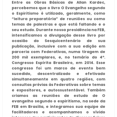
Entre as Obras Básicas de Allan Kardec,
percebemos que o livro O Evangelho segundo
o Espiritismo é utilizado, geralmente, como
“leitura preparatória” de reuniões ou como
temas de palestras e que está faltando e o
seu estudo. Durante nossa presidência na FEB,
intensificamos a divulgação desse livro por
ocasião do Sesquicentenário de sua
publicação, inclusive com a sua edição em
parceria com Federativas, numa tiragem de
200 mil exemplares, e, no temário do 4º.
Congresso Espírita Brasileiro, em 2014. Esse
congresso foi um marco de evento bem
sucedido, descentralizado e efetivado
simultaneamente em quatro regiões, com
consultas prévias às Federativas sobre temas
e expositores, e autossustentável. Também
criamos as reuniões de estudo de O
evangelho segundo o espiritismo, na sede da
FEB em Brasília, e integramos sua equipe de
facilitadores e acompanhamos o vívido