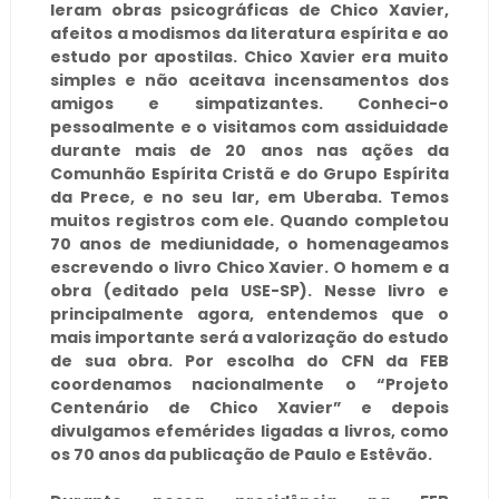
leram obras psicográficas de Chico Xavier,
afeitos a modismos da literatura espírita e ao
estudo por apostilas. Chico Xavier era muito
simples e não aceitava incensamentos dos
amigos e simpatizantes. Conheci-o
pessoalmente e o visitamos com assiduidade
durante mais de 20 anos nas ações da
Comunhão Espírita Cristã e do Grupo Espírita
da Prece, e no seu lar, em Uberaba. Temos
muitos registros com ele. Quando completou
70 anos de mediunidade, o homenageamos
escrevendo o livro Chico Xavier. O homem e a
obra (editado pela USE-SP). Nesse livro e
principalmente agora, entendemos que o
mais importante será a valorização do estudo
de sua obra. Por escolha do CFN da FEB
coordenamos nacionalmente o “Projeto
Centenário de Chico Xavier” e depois
divulgamos efemérides ligadas a livros, como
os 70 anos da publicação de Paulo e Estêvão.