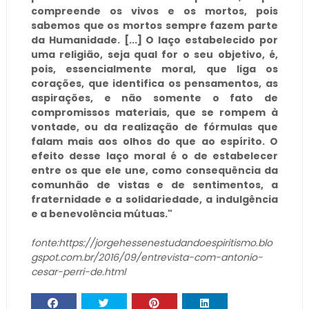
compreende os vivos e os mortos, pois
sabemos que os mortos sempre fazem parte
da Humanidade. [...] O laço estabelecido por
uma religião, seja qual for o seu objetivo, é,
pois, essencialmente moral, que liga os
corações, que identifica os pensamentos, as
aspirações, e não somente o fato de
compromissos materiais, que se rompem à
vontade, ou da realização de fórmulas que
falam mais aos olhos do que ao espírito. O
efeito desse laço moral é o de estabelecer
entre os que ele une, como consequência da
comunhão de vistas e de sentimentos, a
fraternidade e a solidariedade, a indulgência
e a benevolência mútuas."
fonte:
https://jorgehessenestudandoespiritismo.blo
gspot.com.br/2016/09/entrevista-com-antonio-
cesar-perri-de.html