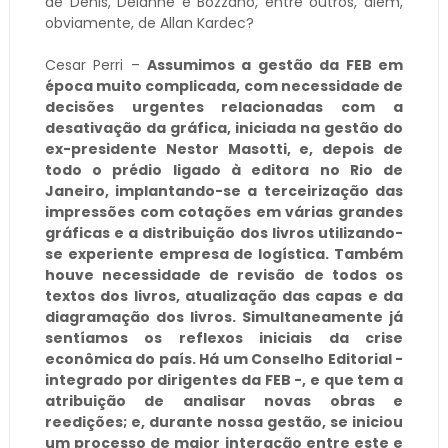
de Denis, Delanne e Bozzano, entre outros, além,
obviamente, de Allan Kardec?
Cesar Perri –
Assumimos a gestão da FEB em
época muito complicada, com necessidade de
decisões urgentes relacionadas com a
desativação da gráfica, iniciada na gestão do
ex-presidente Nestor Masotti, e, depois de
todo o prédio ligado à editora no Rio de
Janeiro, implantando-se a terceirização das
impressões com cotações em várias grandes
gráficas e a distribuição dos livros utilizando-
se experiente empresa de logística. Também
houve necessidade de revisão de todos os
textos dos livros, atualização das capas e da
diagramação dos livros. Simultaneamente já
sentíamos os reflexos iniciais da crise
econômica do país. Há um Conselho Editorial -
integrado por dirigentes da FEB -, e que tem a
atribuição de analisar novas obras e
reedições; e, durante nossa gestão, se iniciou
um processo de maior interação entre este e