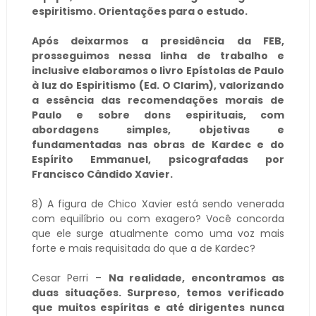
espiritismo. Orientações para o estudo.
Após deixarmos a presidência da FEB,
prosseguimos nessa linha de trabalho e
inclusive elaboramos o livro Epístolas de Paulo
à luz do Espiritismo (Ed. O Clarim), valorizando
a essência das recomendações morais de
Paulo e sobre dons espirituais, com
abordagens simples, objetivas e
fundamentadas nas obras de Kardec e do
Espírito Emmanuel, psicografadas por
Francisco Cândido Xavier.
8) A figura de Chico Xavier está sendo venerada
com equilíbrio ou com exagero? Você concorda
que ele surge atualmente como uma voz mais
forte e mais requisitada do que a de Kardec?
Cesar Perri –
Na realidade, encontramos as
duas situações. Surpreso, temos verificado
que muitos espíritas e até dirigentes nunca