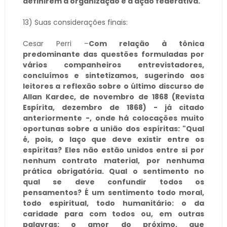
definirem a organização e a ação federativa.
13) Suas considerações finais:
Cesar Perri –
Com relação à tônica
predominante das questões formuladas por
vários companheiros entrevistadores,
concluímos e sintetizamos, sugerindo aos
leitores a reflexão sobre o último discurso de
Allan Kardec, de novembro de 1868 (Revista
Espírita, dezembro de 1868) - já citado
anteriormente -, onde há colocações muito
oportunas sobre a união dos espíritas: "Qual
é, pois, o laço que deve existir entre os
espíritas? Eles não estão unidos entre si por
nenhum contrato material, por nenhuma
prática obrigatória. Qual o sentimento no
qual se deve confundir todos os
pensamentos? É um sentimento todo moral,
todo espiritual, todo humanitário: o da
caridade para com todos ou, em outras
palavras: o amor do próximo, que