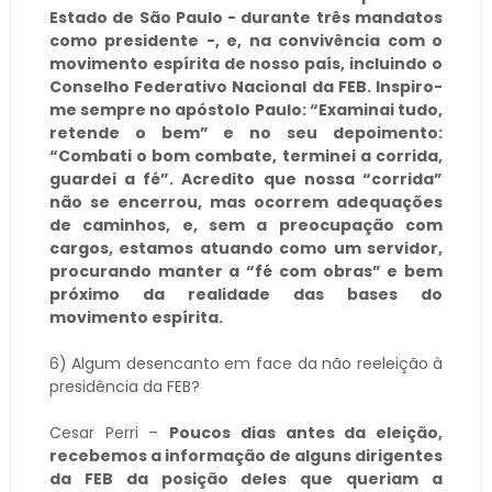
Estado de São Paulo - durante três mandatos
como presidente -, e, na convivência com o
movimento espírita de nosso país, incluindo o
Conselho Federativo Nacional da FEB. Inspiro-
me sempre no apóstolo Paulo: “Examinai tudo,
retende o bem” e no seu depoimento:
“Combati o bom combate, terminei a corrida,
guardei a fé”. Acredito que nossa “corrida”
não se encerrou, mas ocorrem adequações
de caminhos, e, sem a preocupação com
cargos, estamos atuando como um servidor,
procurando manter a “fé com obras” e bem
próximo da realidade das bases do
movimento espírita.
6) Algum desencanto em face da não reeleição à
presidência da FEB?
Cesar Perri –
Poucos dias antes da eleição,
recebemos a informação de alguns dirigentes
da FEB da posição deles que queriam a