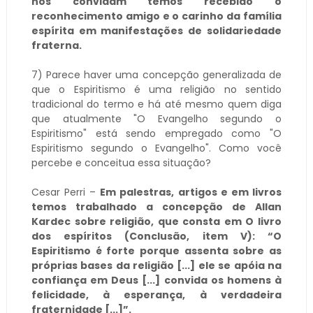
nos convidam temos recebido o
reconhecimento amigo e o carinho da família
espírita em manifestações de solidariedade
fraterna.
7) Parece haver uma concepção generalizada de
que o Espiritismo é uma religião no sentido
tradicional do termo e há até mesmo quem diga
que atualmente "O Evangelho segundo o
Espiritismo" está sendo empregado como "O
Espiritismo segundo o Evangelho". Como você
percebe e conceitua essa situação?
Cesar Perri –
Em palestras, artigos e em livros
temos trabalhado a concepção de Allan
Kardec sobre religião, que consta em O livro
dos espíritos (Conclusão, item V): “O
Espiritismo é forte porque assenta sobre as
próprias bases da religião [...] ele se apóia na
confiança em Deus [...] convida os homens à
felicidade, à esperança, à verdadeira
fraternidade [...]”.