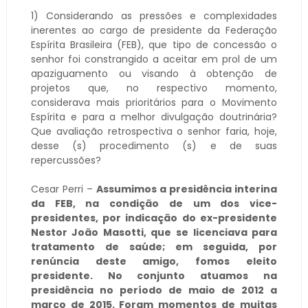
1) Considerando as pressões e complexidades
inerentes ao cargo de presidente da Federação
Espírita Brasileira (FEB), que tipo de concessão o
senhor foi constrangido a aceitar em prol de um
apaziguamento ou visando à obtenção de
projetos que, no respectivo momento,
considerava mais prioritários para o Movimento
Espírita e para a melhor divulgação doutrinária?
Que avaliação retrospectiva o senhor faria, hoje,
desse (s) procedimento (s) e de suas
repercussões?
Cesar Perri –
Assumimos a presidência interina
da FEB, na condição de um dos vice-
presidentes, por indicação do ex-presidente
Nestor João Masotti, que se licenciava para
tratamento de saúde; em seguida, por
renúncia deste amigo, fomos eleito
presidente. No conjunto atuamos na
presidência no período de maio de 2012 a
março de 2015. Foram momentos de muitas