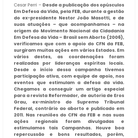
Cesar Perri –
Desde a publicação dos opúsculos
Em Defesa da Vida, pela FEB, durante a gestão
do ex-presidente Nestor João Masotti, e de
suas atuações – que acompanhamos – na
origem do Movimento Nacional da Cidadania
Em Defesa da Vida – Brasil sem Aborto (2006),
verificamos que com o apoio do CFN da FEB,
surgiram muitas ações em vários Estados. Em
vários destes, as coordenações foram
realizadas por lideranças espíritas locais.
Desde o início dessa campanha tivemos
participação ativa, com equipe de apoio, nos
eventos que estimulam a defesa da vida.
Chegamos a conseguir um artigo especial
para a revista Reformador, de autoria de Eros
Grau, ex-ministro do Supremo Tribunal
Federal, contrário ao aborto e publicado em
2011. Nas reuniões do CFN da FEB e nas suas
ações regionais foram divulgadas e
estimulamos tais Campanhas. Houve boa
repercussão e bons resultados, porém,