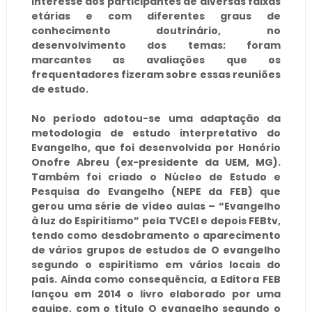
interesse dos participantes de diversas faixas
etárias e com diferentes graus de
conhecimento doutrinário, no
desenvolvimento dos temas; foram
marcantes as avaliações que os
frequentadores fizeram sobre essas reuniões
de estudo.
No período adotou-se uma adaptação da
metodologia de estudo interpretativo do
Evangelho, que foi desenvolvida por Honório
Onofre Abreu (ex-presidente da UEM, MG).
Também foi criado o Núcleo de Estudo e
Pesquisa do Evangelho (NEPE da FEB) que
gerou uma série de vídeo aulas – “
Evangelho
à luz do Espiritismo
” pela TVCEI e depois FEBtv,
tendo como desdobramento o aparecimento
de vários grupos de estudos de O evangelho
segundo o espiritismo em vários locais do
país. Ainda como consequência, a Editora FEB
lançou em 2014 o livro elaborado por uma
equipe, com o título O evangelho segundo o