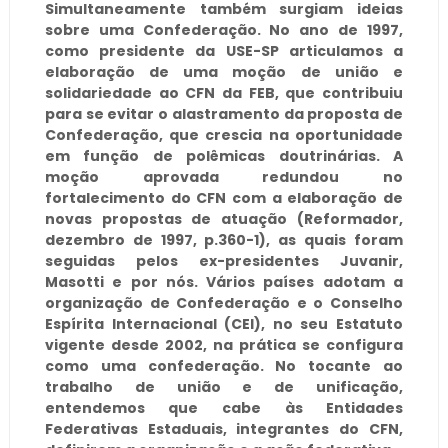
Simultaneamente também surgiam ideias
sobre uma Confederação. No ano de 1997,
como presidente da USE-SP articulamos a
elaboração de uma moção de união e
solidariedade ao CFN da FEB, que contribuiu
para se evitar o alastramento da proposta de
Confederação, que crescia na oportunidade
em função de polêmicas doutrinárias. A
moção aprovada redundou no
fortalecimento do CFN com a elaboração de
novas propostas de atuação (Reformador,
dezembro de 1997, p.360-1), as quais foram
seguidas pelos ex-presidentes Juvanir,
Masotti e por nós. Vários países adotam a
organização de Confederação e o Conselho
Espírita Internacional (CEI), no seu Estatuto
vigente desde 2002, na prática se configura
como uma confederação. No tocante ao
trabalho de união e de unificação,
entendemos que cabe às Entidades
Federativas Estaduais, integrantes do CFN,