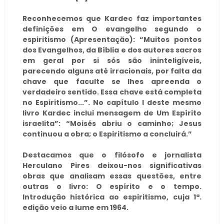
Reconhecemos que Kardec faz importantes
definições em O evangelho segundo o
espiritismo (Apresentação): “Muitos pontos
dos Evangelhos, da Bíblia e dos autores sacros
em geral por si sós são ininteligíveis,
parecendo alguns até irracionais, por falta da
chave que faculte se lhes apreenda o
verdadeiro sentido. Essa chave está completa
no Espiritismo...”. No capítulo I deste mesmo
livro Kardec inclui mensagem de Um Espírito
israelita”: “Moisés abriu o caminho; Jesus
continuou a obra; o Espiritismo a concluirá.”
Destacamos que o filósofo e jornalista
Herculano Pires deixou-nos significativas
obras que analisam essas questões, entre
outras o livro: O espírito e o tempo.
Introdução histórica ao espiritismo, cuja 1ª.
edição veio a lume em 1964.