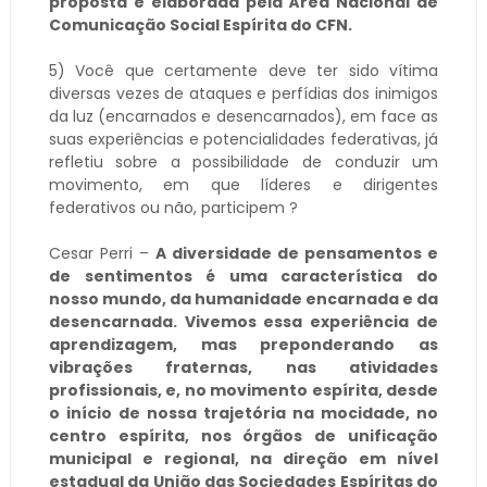
proposta e elaborada pela Área Nacional de
Comunicação Social Espírita do CFN.
5) Você que certamente deve ter sido vítima
diversas vezes de ataques e perfídias dos inimigos
da luz (encarnados e desencarnados), em face as
suas experiências e potencialidades federativas, já
refletiu sobre a possibilidade de conduzir um
movimento, em que líderes e dirigentes
federativos ou não, participem ?
Cesar Perri –
A diversidade de pensamentos e
de sentimentos é uma característica do
nosso mundo, da humanidade encarnada e da
desencarnada. Vivemos essa experiência de
aprendizagem, mas preponderando as
vibrações fraternas, nas atividades
profissionais, e, no movimento espírita, desde
o início de nossa trajetória na mocidade, no
centro espírita, nos órgãos de unificação
municipal e regional, na direção em nível
estadual da União das Sociedades Espíritas do