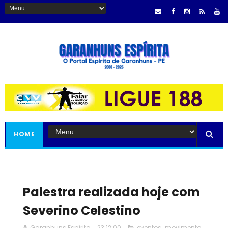
HOME
Palestra realizada hoje com
Severino Celestino
Garanhuns Espírita
23:12:00
eventos
,
movimento