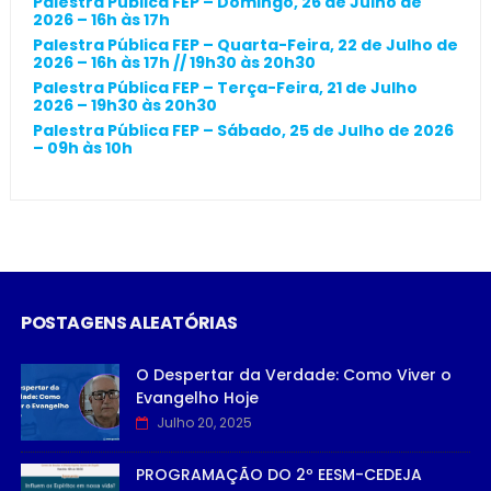
Palestra Pública FEP – Domingo, 26 de Julho de
2026 – 16h às 17h
Palestra Pública FEP – Quarta-Feira, 22 de Julho de
2026 – 16h às 17h // 19h30 às 20h30
Palestra Pública FEP – Terça-Feira, 21 de Julho
2026 – 19h30 às 20h30
Palestra Pública FEP – Sábado, 25 de Julho de 2026
– 09h às 10h
POSTAGENS ALEATÓRIAS
O Despertar da Verdade: Como Viver o
Evangelho Hoje
Julho 20, 2025
PROGRAMAÇÃO DO 2º EESM-CEDEJA