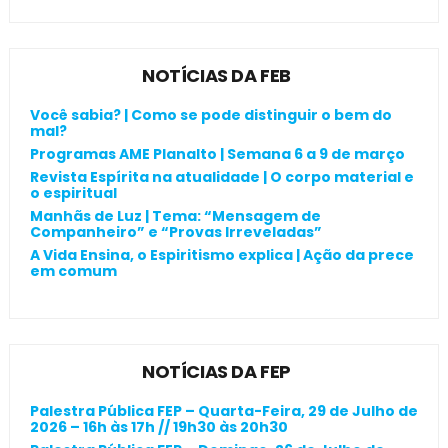
NOTÍCIAS DA FEB
Você sabia? | Como se pode distinguir o bem do
mal?
Programas AME Planalto | Semana 6 a 9 de março
Revista Espírita na atualidade | O corpo material e
o espiritual
Manhãs de Luz | Tema: “Mensagem de
Companheiro” e “Provas Irreveladas”
A Vida Ensina, o Espiritismo explica | Ação da prece
em comum
NOTÍCIAS DA FEP
Palestra Pública FEP – Quarta-Feira, 29 de Julho de
2026 – 16h às 17h // 19h30 às 20h30