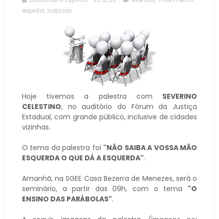
espirita
,
noticias
Hoje tivemos a palestra com
SEVERINO
CELESTINO
, no auditório do Fórum da Justiça
Estadual, com grande público, inclusive de cidades
vizinhas.
O tema da palestra foi
"NÃO SAIBA A VOSSA MÃO
ESQUERDA O QUE DÁ A ESQUERDA"
.
Amanhã, na SGEE Casa Bezerra de Menezes, será o
seminário, a partir das 09h, com o tema
"O
ENSINO DAS PARÁBOLAS"
.