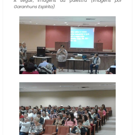
A seguir, imagens da palestra
(imagens por
Garanhuns Espírita)
: