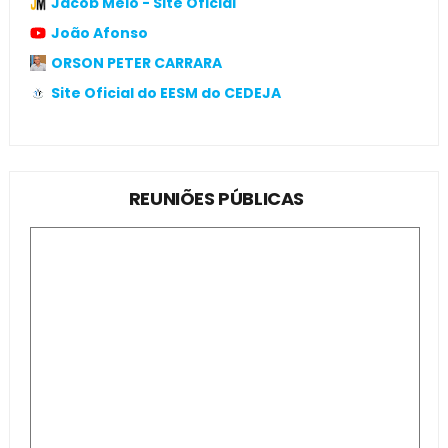
Jacob Melo - Site Oficial
João Afonso
ORSON PETER CARRARA
Site Oficial do EESM do CEDEJA
REUNIÕES PÚBLICAS