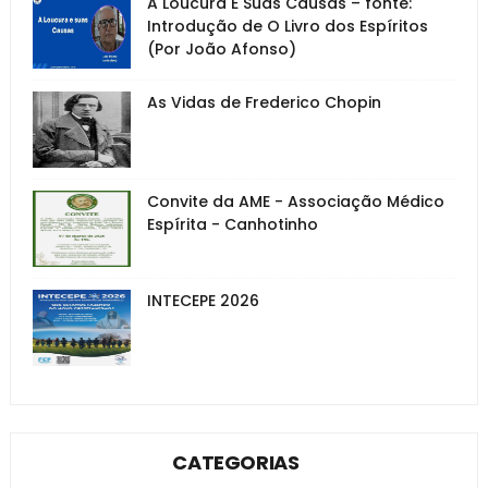
A Loucura E Suas Causas – fonte:
Introdução de O Livro dos Espíritos
(Por João Afonso)
As Vidas de Frederico Chopin
Convite da AME - Associação Médico
Espírita - Canhotinho
INTECEPE 2026
CATEGORIAS