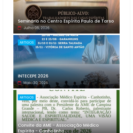
Seminário no Centro Espírita Paulo de Tarso
Julho 05, 2026
ARTIGOS
INTECEPE 2026
Maio 30, 2026
ARTIGOS
Convite da AME - Associação Médico
Espírita - Canhotinho