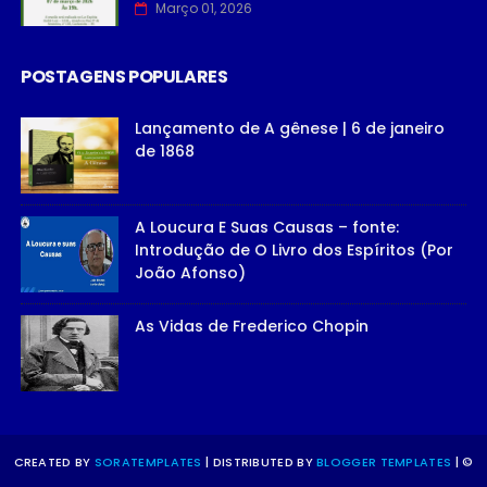
Março 01, 2026
POSTAGENS POPULARES
Lançamento de A gênese | 6 de janeiro
de 1868
A Loucura E Suas Causas – fonte:
Introdução de O Livro dos Espíritos (Por
João Afonso)
As Vidas de Frederico Chopin
CREATED BY
SORATEMPLATES
| DISTRIBUTED BY
BLOGGER TEMPLATES
| ©