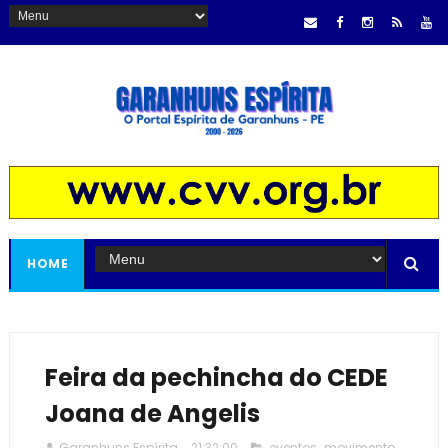
HOME
Feira da pechincha do CEDE
Joana de Angelis
Garanhuns Espírita
21:32:00
eventos
,
movimento