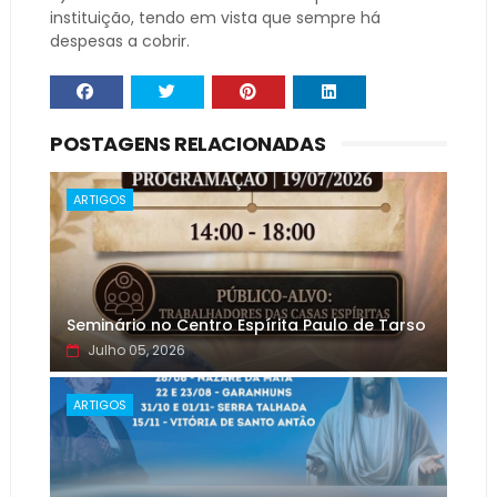
instituição, tendo em vista que sempre há
despesas a cobrir.
POSTAGENS RELACIONADAS
ARTIGOS
Seminário no Centro Espírita Paulo de Tarso
Julho 05, 2026
ARTIGOS