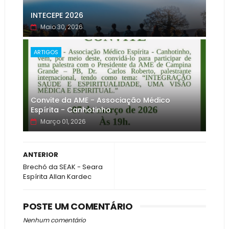
INTECEPE 2026
Maio 30, 2026
ARTIGOS
Convite da AME - Associação Médico
Espírita - Canhotinho
Março 01, 2026
ANTERIOR
Brechó da SEAK - Seara
Espírita Allan Kardec
POSTE UM COMENTÁRIO
Nenhum comentário