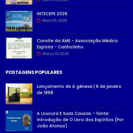
INTECEPE 2026
Maio 30, 2026
Convite da AME - Associação Médico
Espírita - Canhotinho
Março 01, 2026
POSTAGENS POPULARES
Lançamento de A gênese | 6 de janeiro
de 1868
A Loucura E Suas Causas – fonte:
Introdução de O Livro dos Espíritos (Por
João Afonso)