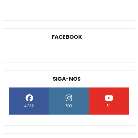
FACEBOOK
SIGA-NOS
4.012
503
51