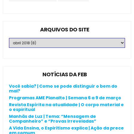
ARQUIVOS DO SITE
NOTÍCIAS DA FEB
Você sabia? | Como se pode distinguir o bem do
mal?
Programas AME Planalto | Semana 6 a 9 de março
Revista Espírita na atualidade | O corpo material e
o espiritual
Manhãs de Luz | Tema: “Mensagem de
Companheiro” e “Provas Irreveladas”
A Vida Ensina, o Espiritismo explica | Ação da prece
em comum