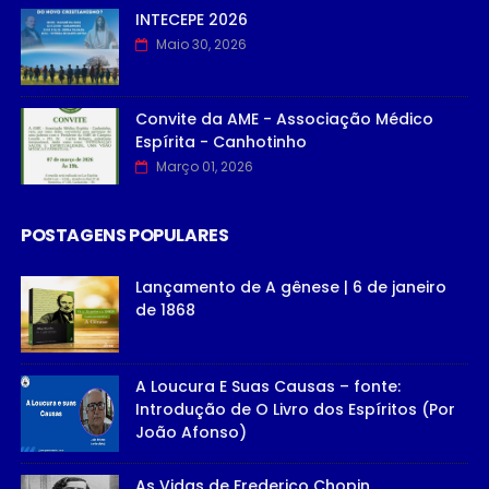
INTECEPE 2026
Maio 30, 2026
Convite da AME - Associação Médico
Espírita - Canhotinho
Março 01, 2026
POSTAGENS POPULARES
Lançamento de A gênese | 6 de janeiro
de 1868
A Loucura E Suas Causas – fonte:
Introdução de O Livro dos Espíritos (Por
João Afonso)
As Vidas de Frederico Chopin