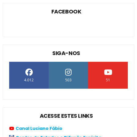
FACEBOOK
SIGA-NOS
4.012
503
51
ACESSE ESTES LINKS
Canal Luciano Fábio