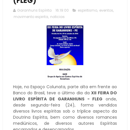
(FLEG)
Garanhuns Espírita
16:19:00
espiritismo
,
eventos
,
movimento espirita
,
noticias
Hoje, no Espaço Colunata, parte alta em frente ao
Banco do Brasil, teve o último dia da
XII FEIRA DO
LIVRO ESPÍRITA DE GARANHUNS - FLEG
onde,
desde segunda-feira (24), forma vendidos
diversos livros espíritas sob o tríplice aspecto da
Doutrina Espírita, bem como diversos romances
mediúnicos, de diversos autores Espíritas
encarnados e desencarnados.