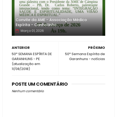
Convite da AME - Associação Médico
Espírita - Canhotinho
Março 01, 2026
ANTERIOR
PRÓXIMO
50ª SEMANA ESPÍRITA DE
50ª Semana Espírita de
GARANHUNS - PE
Garanhuns - notícias
(atualização em
11/08/2018)
POSTE UM COMENTÁRIO
Nenhum comentário