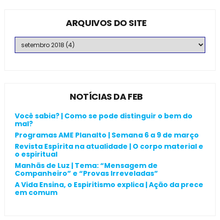
ARQUIVOS DO SITE
NOTÍCIAS DA FEB
Você sabia? | Como se pode distinguir o bem do
mal?
Programas AME Planalto | Semana 6 a 9 de março
Revista Espírita na atualidade | O corpo material e
o espiritual
Manhãs de Luz | Tema: “Mensagem de
Companheiro” e “Provas Irreveladas”
A Vida Ensina, o Espiritismo explica | Ação da prece
em comum