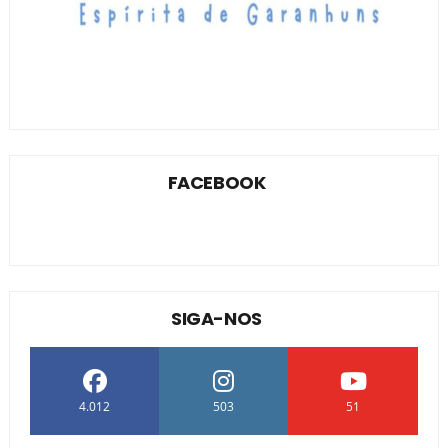
FACEBOOK
SIGA-NOS
4.012
503
51