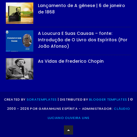
Lançamento de A gênese | 6 de janeiro
de 1868
A Loucura E Suas Causas – fonte:
Introdução de O Livro dos Espíritos (Por
João Afonso)
As Vidas de Frederico Chopin
CREATED BY
SORATEMPLATES
| DISTRIBUTED BY
BLOGGER TEMPLATES
| ©
2000 - 2026 POR GARANHUNS ESPÍRITA - ADMINISTRADOR:
CLÁUDIO
LUCIANO OLIVEIRA LINS