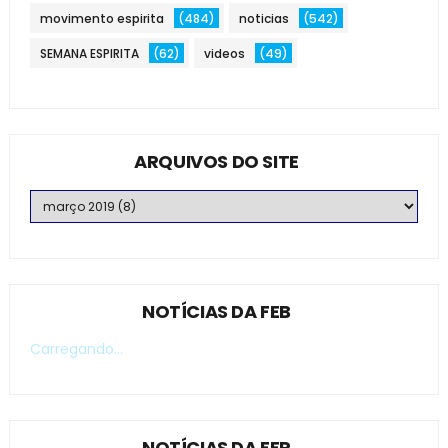
movimento espirita
(484)
noticias
(542)
SEMANA ESPIRITA
(62)
videos
(49)
ARQUIVOS DO SITE
NOTÍCIAS DA FEB
Carregando...
NOTÍCIAS DA FEP