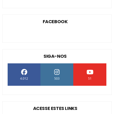
FACEBOOK
SIGA-NOS
4.012
503
51
ACESSE ESTES LINKS