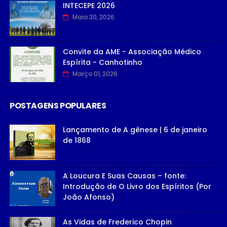
INTECEPE 2026
Maio 30, 2026
Convite da AME - Associação Médico
Espírita - Canhotinho
Março 01, 2026
POSTAGENS POPULARES
Lançamento de A gênese | 6 de janeiro
de 1868
A Loucura E Suas Causas – fonte:
Introdução de O Livro dos Espíritos (Por
João Afonso)
As Vidas de Frederico Chopin