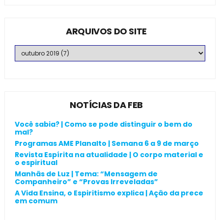
ARQUIVOS DO SITE
NOTÍCIAS DA FEB
Você sabia? | Como se pode distinguir o bem do
mal?
Programas AME Planalto | Semana 6 a 9 de março
Revista Espírita na atualidade | O corpo material e
o espiritual
Manhãs de Luz | Tema: “Mensagem de
Companheiro” e “Provas Irreveladas”
A Vida Ensina, o Espiritismo explica | Ação da prece
em comum