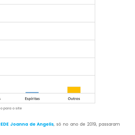
o para o site
EDE Joanna de Angelis
, só no ano de 2019, passaram