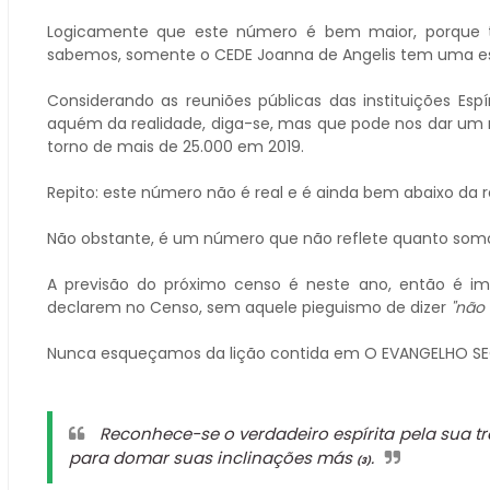
Logicamente que este número é bem maior, porque te
sabemos, somente o CEDE Joanna de Angelis tem uma esta
Considerando as reuniões públicas das instituições Es
aquém da realidade, diga-se, mas que pode nos dar um
torno de mais de 25.000 em 2019.
Repito: este número não é real e é ainda bem abaixo da r
Não obstante, é um número que não reflete quanto som
A previsão do próximo censo é neste ano, então é im
declarem no Censo, sem aquele pieguismo de dizer
"não 
Nunca esqueçamos da lição contida em O EVANGELHO SE
Reconhece-se o verdadeiro espírita pela sua 
para domar suas inclinações más
.
(3)