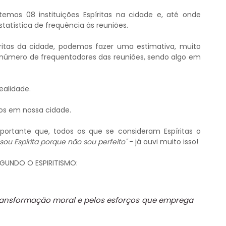
mos 08 instituições Espíritas na cidade e, até onde
tística de frequência às reuniões.
píritas da cidade, podemos fazer uma estimativa, muito
 número de frequentadores das reuniões, sendo algo em
ealidade.
os em nossa cidade.
portante que, todos os que se consideram Espíritas o
sou Espírita porque não sou perfeito"
- já ouvi muito isso!
GUNDO O ESPIRITISMO:
transformação moral e pelos esforços que emprega