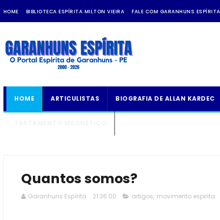
HOME
BIBLIOTECA ESPÍRITA MILTON VIEIRA
FALE COM GARANHUNS ESPÍRIT
HOME
ARTICULISTAS
BIOGRAFIA DE ALLAN KARDEC
TRATAMENTO MAGNÉTICO
Quantos somos?
Garanhuns Espírita
21:36:00
artigos
,
movimento espirita