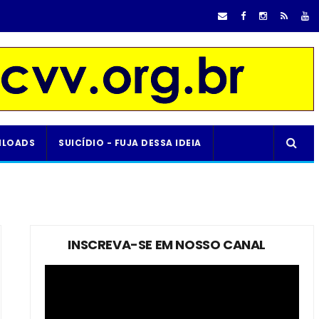
LOADS
SUICÍDIO - FUJA DESSA IDEIA
INSCREVA-SE EM NOSSO CANAL