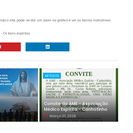
ando o site, pode-se dar um zoom na gráfico e ver as barras indicativas
 - Os bons espíritas
ARTIGOS
Convite da AME - Associação
Médico Espírita - Canhotinho
Março 01, 2026