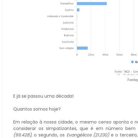
Fonte
E já se passou uma década!
Quantos somos hoje?
Em relação à nossa cidade, o mesmo censo aponta o núm
considerar os simpatizantes, que é em número bem 
(99.428)
, o segundo, os
Evangélicos (21.230)
e o terceiro