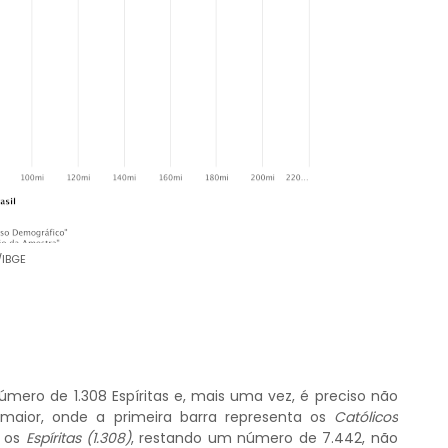
/IBGE
ero de 1.308 Espíritas e, mais uma vez, é preciso não
maior, onde a primeira barra representa os
Católicos
, os
Espíritas (1.308)
, restando um número de 7.442, não