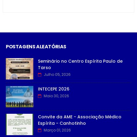
POSTAGENS ALEATÓRIAS
Seminário no Centro Espírita Paulo de
Tarso
Julho 05, 2026
INTECEPE 2026
Maio 30, 2026
Convite da AME - Associação Médico
Espírita - Canhotinho
Março 01, 2026