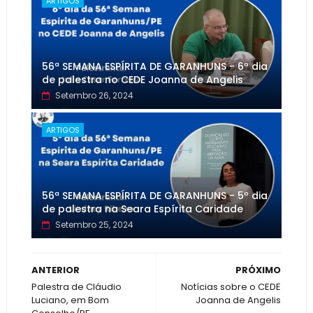
ARTIGOS
56ª SEMANA ESPÍRITA DE GARANHUNS - 6º dia
de palestra no CEDE Joanna de Angelis
Setembro 26, 2024
ARTIGOS
56ª SEMANA ESPÍRITA DE GARANHUNS - 5º dia
de palestra na Seara Espírita Caridade
Setembro 25, 2024
ANTERIOR
PRÓXIMO
Palestra de Cláudio
Notícias sobre o CEDE
Luciano, em Bom
Joanna de Angelis