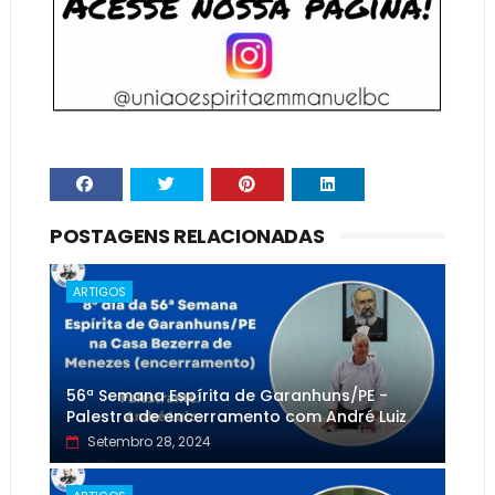
POSTAGENS RELACIONADAS
ARTIGOS
56ª Semana Espírita de Garanhuns/PE -
Palestra de encerramento com André Luiz
Setembro 28, 2024