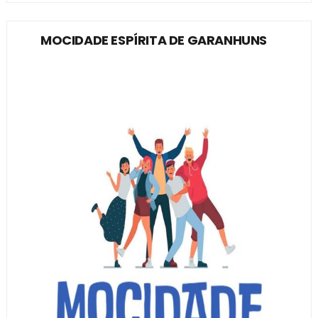
MOCIDADE ESPÍRITA DE GARANHUNS