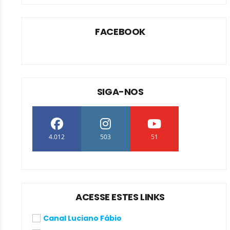
FACEBOOK
SIGA-NOS
4.012
503
51
ACESSE ESTES LINKS
Canal Luciano Fábio