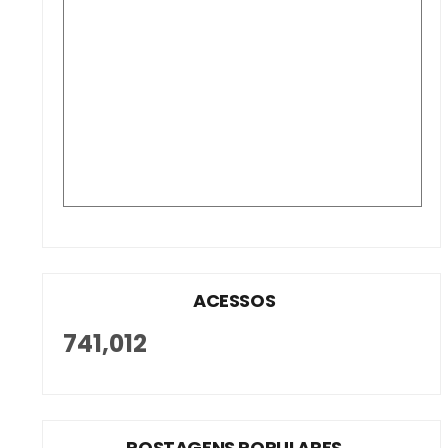
ACESSOS
741,012
POSTAGENS POPULARES