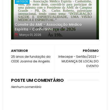
ARTIGOS
Convite da AME - Associação Médico
Espírita - Canhotinho
Março 01, 2026
ANTERIOR
PRÓXIMO
25 anos de fundação do
Intecepe - Sertão/2023 -
CEDE Joanna de Angelis
MUDANÇA DE LOCAL DO
EVENTO
POSTE UM COMENTÁRIO
Nenhum comentário