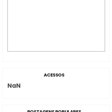
ACESSOS
NaN
POSTAGENS POPULARES