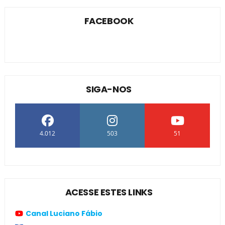
FACEBOOK
SIGA-NOS
4.012
503
51
ACESSE ESTES LINKS
Canal Luciano Fábio