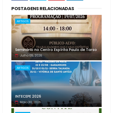
POSTAGENS RELACIONADAS
ARTIGOS
Seminário no Centro Espírita Paulo de Tarso
Julho 05, 2026
ARTIGOS
INTECEPE 2026
Maio 30, 2026