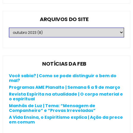
ARQUIVOS DO SITE
NOTÍCIAS DA FEB
Você sabia? | Como se pode distinguir o bem do
mal?
Programas AME Planalto | Semana 6 a 9 de março
Revista Espírita na atualidade | O corpo material e
o espiritual
Manhãs de Luz | Tema: “Mensagem de
Companheiro” e “Provas Irreveladas”
A Vida Ensina, o Espiritismo explica | Ação da prece
em comum