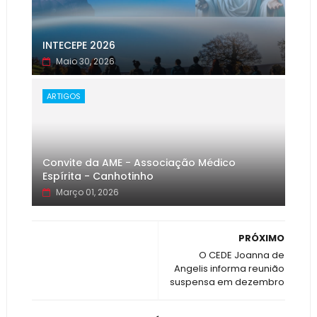
INTECEPE 2026
Maio 30, 2026
ARTIGOS
Convite da AME - Associação Médico
Espírita - Canhotinho
Março 01, 2026
PRÓXIMO
O CEDE Joanna de
Angelis informa reunião
suspensa em dezembro