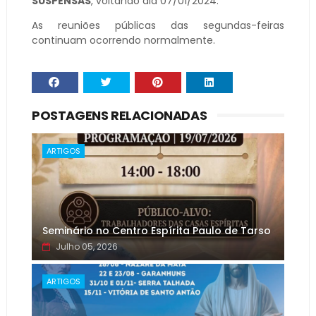
SUSPENSAS
, voltando dia 07/01/2024.
As reuniões públicas das segundas-feiras
continuam ocorrendo normalmente.
POSTAGENS RELACIONADAS
ARTIGOS
Seminário no Centro Espírita Paulo de Tarso
Julho 05, 2026
ARTIGOS