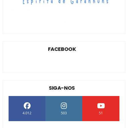
FACEBOOK
SIGA-NOS
4.012
503
51