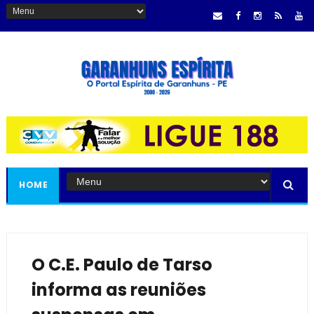
HOME
O C.E. Paulo de Tarso
informa as reuniões