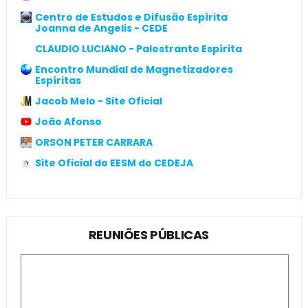
Centro de Estudos e Difusão Espírita
Joanna de Angelis - CEDE
CLAUDIO LUCIANO - Palestrante Espírita
Encontro Mundial de Magnetizadores
Espíritas
Jacob Melo - Site Oficial
João Afonso
ORSON PETER CARRARA
Site Oficial do EESM do CEDEJA
REUNIÕES PÚBLICAS