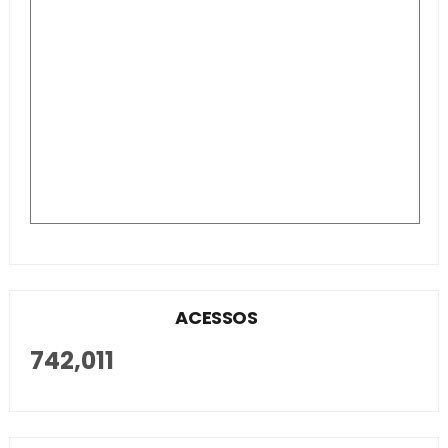
ACESSOS
742,011