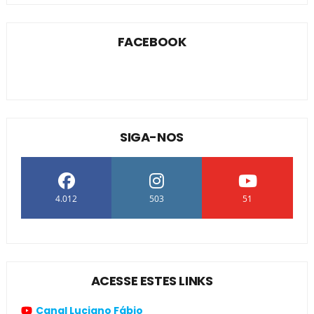
FACEBOOK
SIGA-NOS
4.012
503
51
ACESSE ESTES LINKS
Canal Luciano Fábio