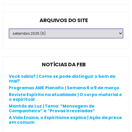
ARQUIVOS DO SITE
NOTÍCIAS DA FEB
Você sabia? | Como se pode distinguir o bem do
mal?
Programas AME Planalto | Semana 6 a 9 de março
Revista Espírita na atualidade | O corpo material e
o espiritual
Manhãs de Luz | Tema: “Mensagem de
Companheiro” e “Provas Irreveladas”
A Vida Ensina, o Espiritismo explica | Ação da prece
em comum