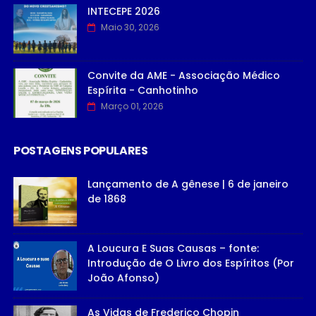
INTECEPE 2026
Maio 30, 2026
Convite da AME - Associação Médico
Espírita - Canhotinho
Março 01, 2026
POSTAGENS POPULARES
Lançamento de A gênese | 6 de janeiro
de 1868
A Loucura E Suas Causas – fonte:
Introdução de O Livro dos Espíritos (Por
João Afonso)
As Vidas de Frederico Chopin