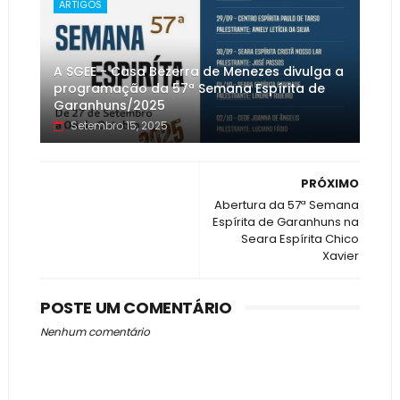
ARTIGOS
A SGEE - Casa Bezerra de Menezes divulga a
programação da 57ª Semana Espírita de
Garanhuns/2025
Setembro 15, 2025
PRÓXIMO
Abertura da 57ª Semana
Espírita de Garanhuns na
Seara Espírita Chico
Xavier
POSTE UM COMENTÁRIO
Nenhum comentário