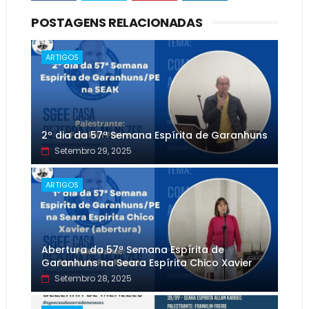
POSTAGENS RELACIONADAS
ARTIGOS
2º dia da 57ª Semana Espírita de Garanhuns
Setembro 29, 2025
ARTIGOS
Abertura da 57ª Semana Espírita de
Garanhuns na Seara Espírita Chico Xavier
Setembro 28, 2025