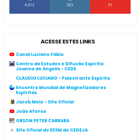
4.012
503
51
ACESSE ESTES LINKS
Canal Luciano Fábio
Centro de Estudos e Difusão Espírita
Joanna de Angelis - CEDE
CLAUDIO LUCIANO - Palestrante Espírita
Encontro Mundial de Magnetizadores
Espíritas
Jacob Melo - Site Oficial
João Afonso
ORSON PETER CARRARA
Site Oficial do EESM do CEDEJA