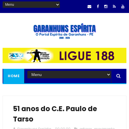
HOME
51 anos do C.E. Paulo de
Tarso
Garanhuns Espírita
00:00:00
artigos
,
movimento