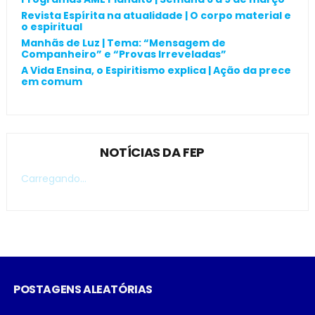
Revista Espírita na atualidade | O corpo material e
o espiritual
Manhãs de Luz | Tema: “Mensagem de
Companheiro” e “Provas Irreveladas”
A Vida Ensina, o Espiritismo explica | Ação da prece
em comum
NOTÍCIAS DA FEP
Carregando...
POSTAGENS ALEATÓRIAS