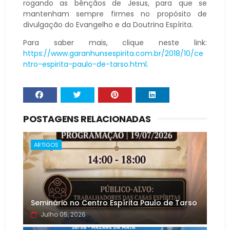
rogando as bênçãos de Jesus, para que se
mantenham sempre firmes no propósito de
divulgação do Evangelho e da Doutrina Espírita.
Para saber mais, clique neste link:
https://www.garanhunsespirita.com.br/2018/10/ce
ntro-espirita-paulo-de-tarso.html
.
POSTAGENS RELACIONADAS
ARTIGOS
Seminário no Centro Espírita Paulo de Tarso
Julho 05, 2026