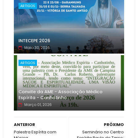
ARTIGOS
INTECEPE 2026
Maio 30, 2026
ARTIGOS
Convite da AME - Associação Médico
Espírita - Canhotinho
Março 01, 2026
ANTERIOR
PRÓXIMO
Palestra Espírita com
Seminário no Centro
Música
Espírita Paulo de Tarso: