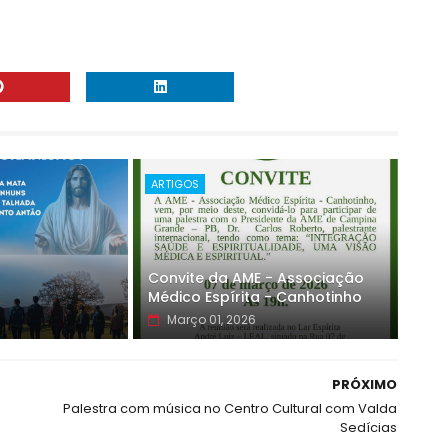
ARTIGOS
Convite da AME - Associação
Médico Espírita - Canhotinho
Março 01, 2026
PRÓXIMO
Palestra com música no Centro Cultural com Valda
Sedícias