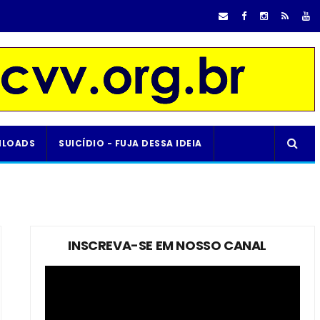
LOADS
SUICÍDIO - FUJA DESSA IDEIA
INSCREVA-SE EM NOSSO CANAL