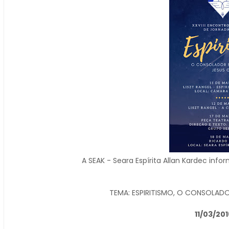
A SEAK - Seara Espírita Allan Kardec inf
TEMA: ESPIRITISMO, O CONSOLAD
11/03/201