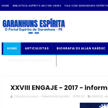
HOME
BIBLIOTECA ESPÍRITA MILTON VIEIRA
FALE COM GARANHUNS ESPÍRIT
HOME
ARTICULISTAS
BIOGRAFIA DE ALLAN KARDEC
TRATAMENTO MAGNÉTICO
XXVIII ENGAJE - 2017 - infor
Cláudio Luciano - Palestrante Espírita
19:56:00
ENGAJE
,
ev