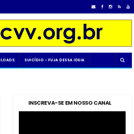
LOADS
SUICÍDIO - FUJA DESSA IDEIA
INSCREVA-SE EM NOSSO CANAL