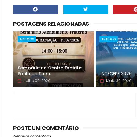
POSTAGENS RELACIONADAS
ARTIGOS
ARTIGOS
Seminário no Centro Espírita
Paulo de Tarso
INTECEPE 2026
Julho 05, 2026
Maio 30, 2026
POSTE UM COMENTÁRIO
Nenhum comentário