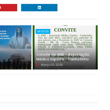
ARTIGOS
Convite da AME - Associação
Médico Espírita - Canhotinho
Março 01, 2026